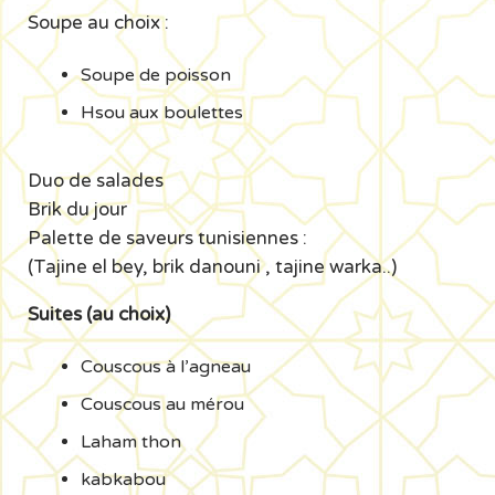
Soupe au choix :
Soupe de poisson
Hsou aux boulettes
Duo de salades
Brik du jour
Palette de saveurs tunisiennes :
(Tajine el bey, brik danouni , tajine warka..)
Suites (au choix)
Couscous à l’agneau
Couscous au mérou
Laham thon
kabkabou