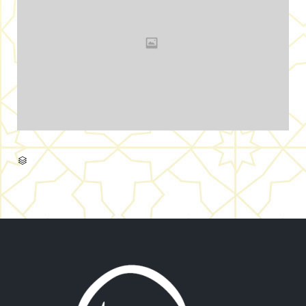
CATÉGORIE
