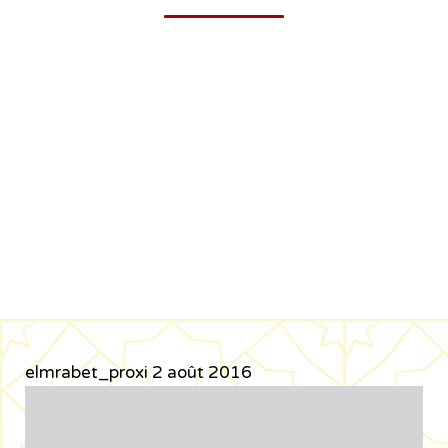
elmrabet_proxi
2 août 2016