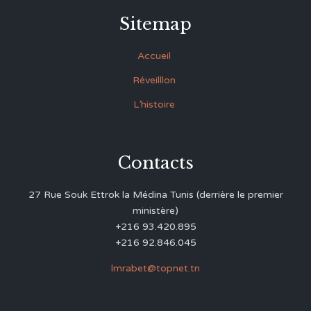
Sitemap
Accueil
Réveilllon
L’histoire
Contacts
27 Rue Souk Ettrok la Médina Tunis (derrière le premier
ministère)
+216 93.420.895
+216 92.846.045
lmrabet@topnet.tn