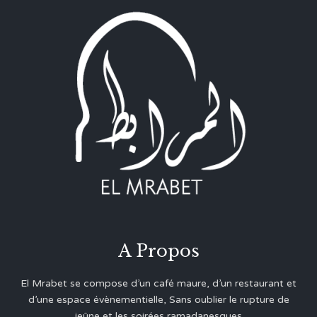
A Propos
El Mrabet se compose d’un café maure, d’un restaurant et
d’une espace évènementielle, Sans oublier le rupture de
jeûne et les soirées ramadanesques