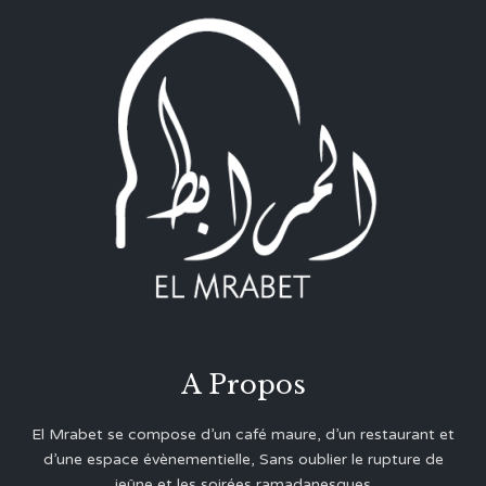
A Propos
El Mrabet se compose d’un café maure, d’un restaurant et
d’une espace évènementielle, Sans oublier le rupture de
jeûne et les soirées ramadanesques