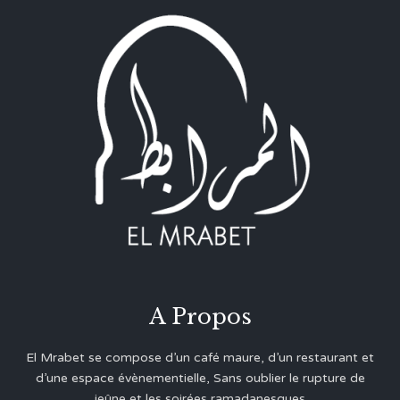
A Propos
El Mrabet se compose d’un café maure, d’un restaurant et
d’une espace évènementielle, Sans oublier le rupture de
jeûne et les soirées ramadanesques