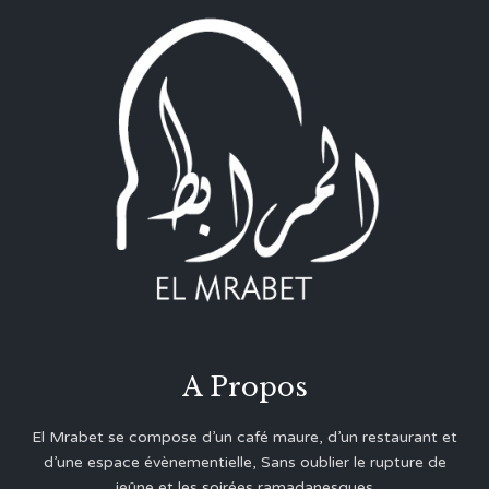
A Propos
El Mrabet se compose d’un café maure, d’un restaurant et
d’une espace évènementielle, Sans oublier le rupture de
jeûne et les soirées ramadanesques