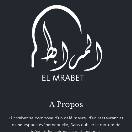
A Propos
El Mrabet se compose d’un café maure, d’un restaurant et
d’une espace évènementielle, Sans oublier le rupture de
jeûne et les soirées ramadanesques