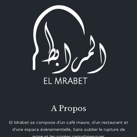
A Propos
El Mrabet se compose d’un café maure, d’un restaurant et
d’une espace évènementielle, Sans oublier le rupture de
jeûne et les soirées ramadanesques