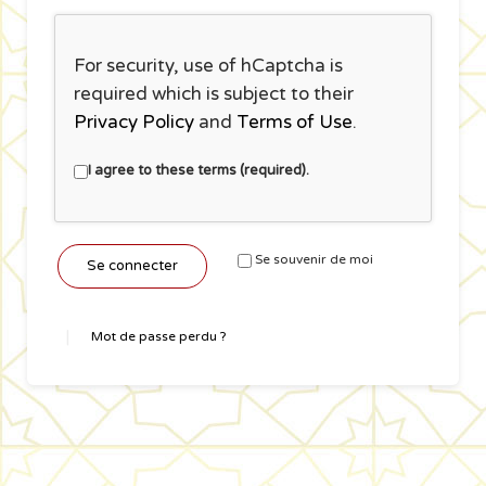
For security, use of hCaptcha is
required which is subject to their
Privacy Policy
and
Terms of Use
.
I agree to these terms (required).
Se souvenir de moi
Se connecter
Mot de passe perdu ?