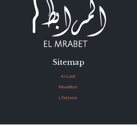
Sitemap
Accueil
Réveilllon
L’histoire