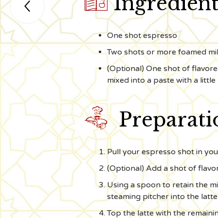

Ingredient

One shot espresso
Two shots or more foamed mi
(Optional) One shot of flavor
mixed into a paste with a little

Preparati
Pull your espresso shot in your
(Optional) Add a shot of flavor
Using a spoon to retain the m
steaming pitcher into the latte
Top the latte with the remaini