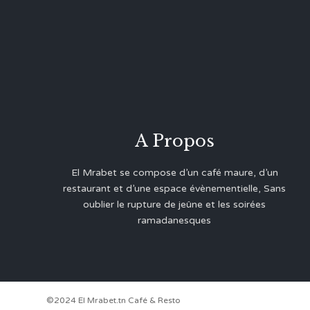
A Propos
El Mrabet se compose d’un café maure, d’un
restaurant et d’une espace évènementielle, Sans
oublier le rupture de jeûne et les soirées
ramadanesques
©2024 El Mrabet.tn Café & Resto