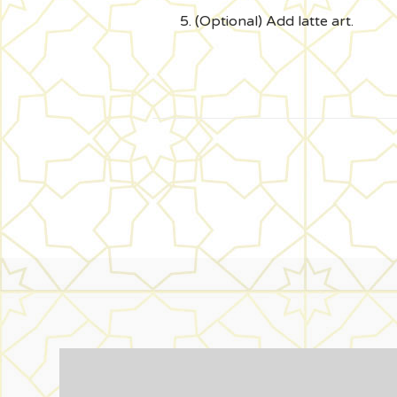
(Optional) Add latte art.