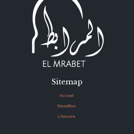
Sitemap
Accueil
Réveilllon
L’histoire