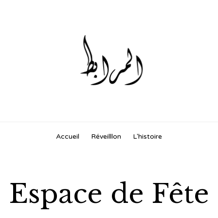
Skip
Accueil
Réveilllon
L'histoire
to
content
Espace de Fête