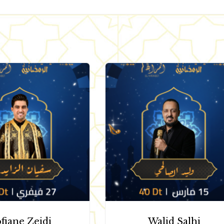
fiane Zeidi
Walid Salhi