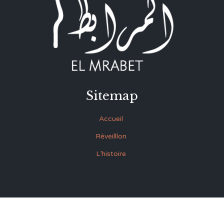
Sitemap
Accueil
Réveilllon
L’histoire