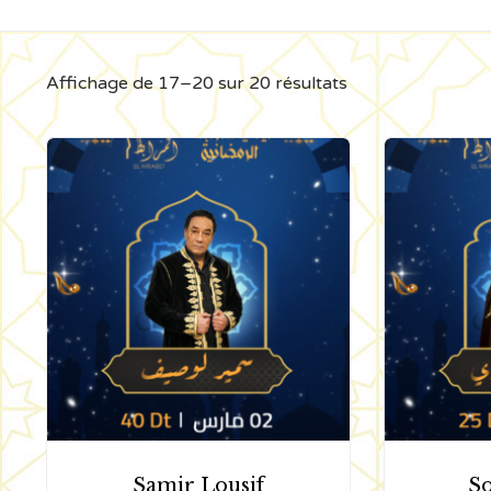
Affichage de 17–20 sur 20 résultats
Samir Lousif
So