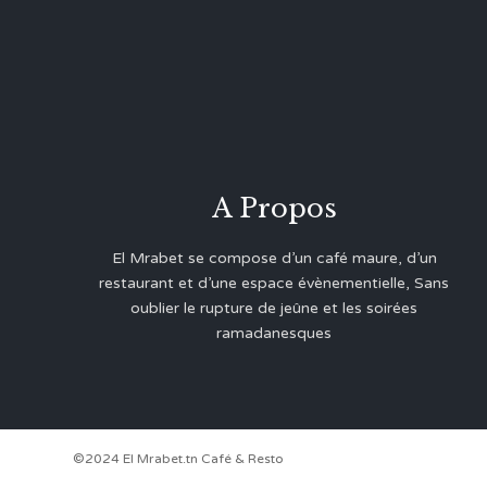
A Propos
El Mrabet se compose d’un café maure, d’un
restaurant et d’une espace évènementielle, Sans
oublier le rupture de jeûne et les soirées
ramadanesques
©2024 El Mrabet.tn Café & Resto