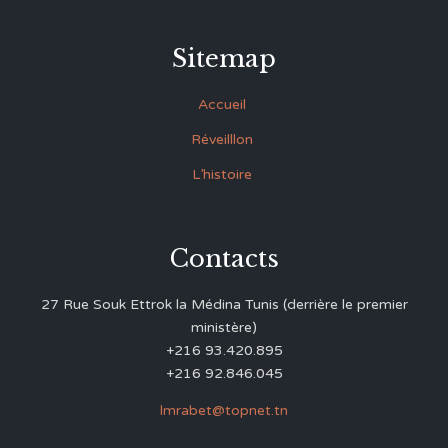
Sitemap
Accueil
Réveilllon
L’histoire
Contacts
27 Rue Souk Ettrok la Médina Tunis (derrière le premier
ministère)
+216 93.420.895
+216 92.846.045
lmrabet@topnet.tn