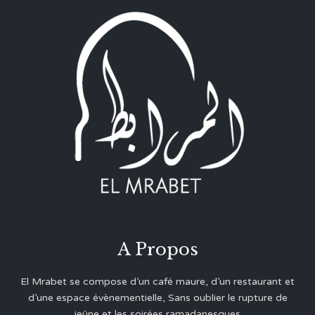
A Propos
El Mrabet se compose d’un café maure, d’un restaurant et
d’une espace évènementielle, Sans oublier le rupture de
jeûne et les soirées ramadanesques