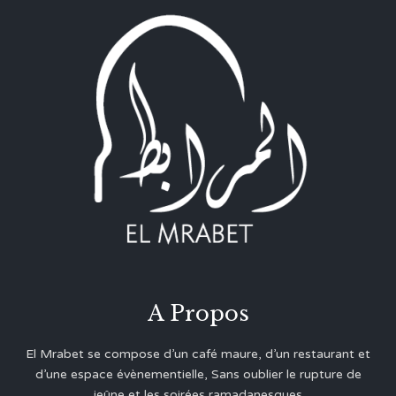
A Propos
El Mrabet se compose d’un café maure, d’un restaurant et
d’une espace évènementielle, Sans oublier le rupture de
jeûne et les soirées ramadanesques