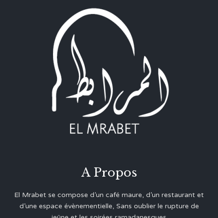
A Propos
El Mrabet se compose d’un café maure, d’un restaurant et
d’une espace évènementielle, Sans oublier le rupture de
jeûne et les soirées ramadanesques