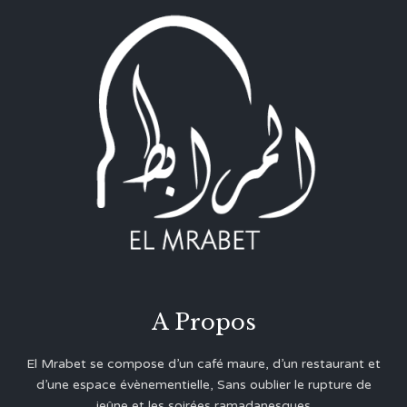
A Propos
El Mrabet se compose d’un café maure, d’un restaurant et
d’une espace évènementielle, Sans oublier le rupture de
jeûne et les soirées ramadanesques