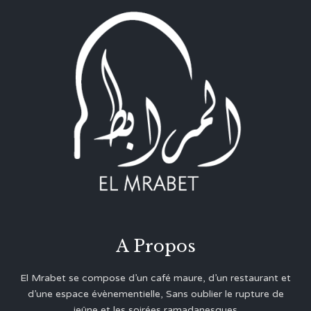
A Propos
El Mrabet se compose d’un café maure, d’un restaurant et
d’une espace évènementielle, Sans oublier le rupture de
jeûne et les soirées ramadanesques