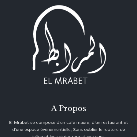
A Propos
El Mrabet se compose d’un café maure, d’un restaurant et
d’une espace évènementielle, Sans oublier le rupture de
jeûne et les soirées ramadanesques