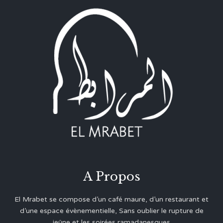
A Propos
El Mrabet se compose d’un café maure, d’un restaurant et
d’une espace évènementielle, Sans oublier le rupture de
jeûne et les soirées ramadanesques