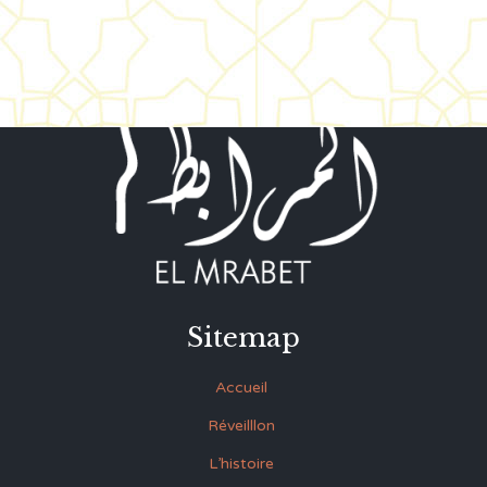
Sitemap
Accueil
Réveilllon
L’histoire