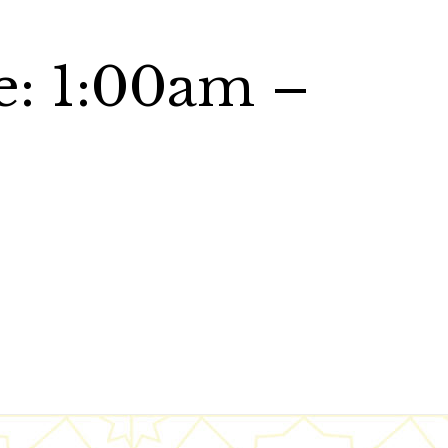
e: 1:00am –