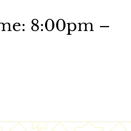
ime: 8:00pm –