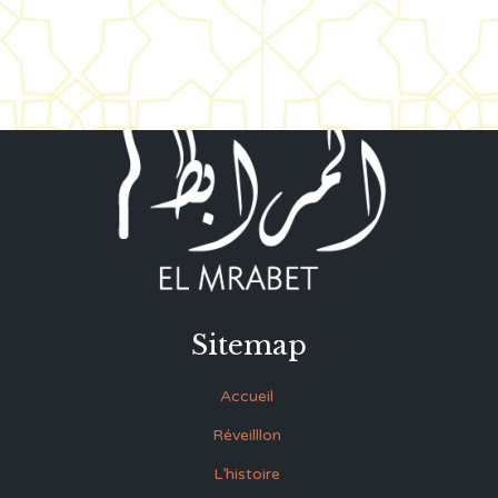
Sitemap
Accueil
Réveilllon
L’histoire