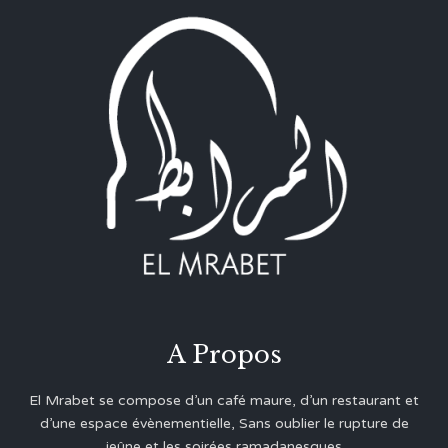
A Propos
El Mrabet se compose d’un café maure, d’un restaurant et
d’une espace évènementielle, Sans oublier le rupture de
jeûne et les soirées ramadanesques