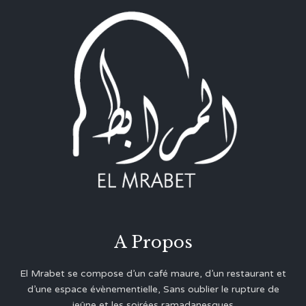
A Propos
El Mrabet se compose d’un café maure, d’un restaurant et
d’une espace évènementielle, Sans oublier le rupture de
jeûne et les soirées ramadanesques