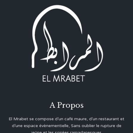
A Propos
El Mrabet se compose d’un café maure, d’un restaurant et
d’une espace évènementielle, Sans oublier le rupture de
jeûne et les soirées ramadanesques