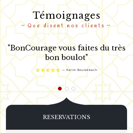
Témoignages
Que disent nos clients
"BonCourage vous faites du très
“ان شاء الله نجي السنة للمرابط ولجامع
bon boulot"





—
Karim Boulakbech
RESERVATIONS