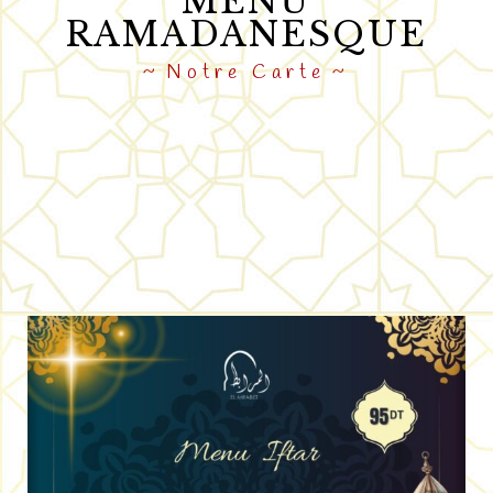
MENU
RAMADANESQUE
Notre Carte