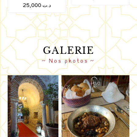
25,000
د.ت
GALERIE
Nos photos