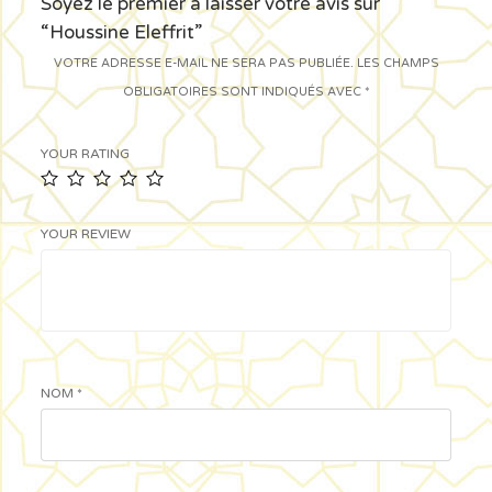
Soyez le premier à laisser votre avis sur
“Houssine Eleffrit”
VOTRE ADRESSE E-MAIL NE SERA PAS PUBLIÉE.
LES CHAMPS
OBLIGATOIRES SONT INDIQUÉS AVEC
*
YOUR RATING
YOUR REVIEW
NOM
*