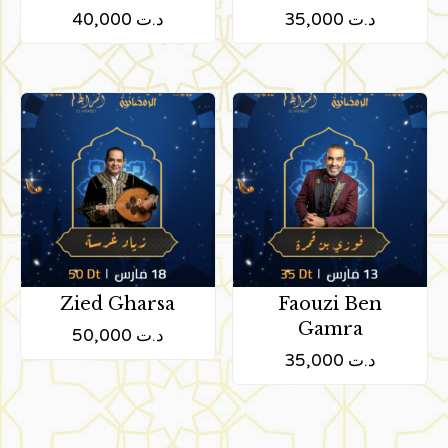
40,000
د.ت
35,000
د.ت
Zied Gharsa
Faouzi Ben
Gamra
50,000
د.ت
35,000
د.ت