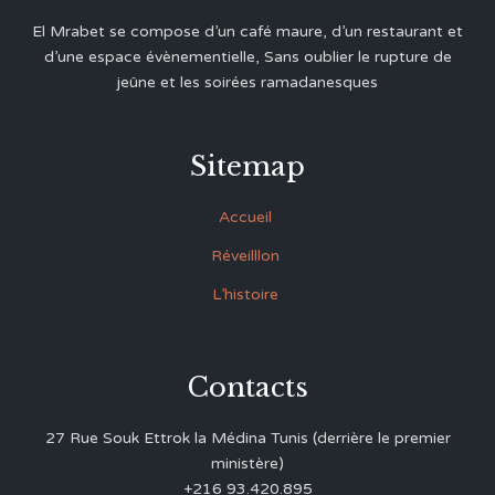
El Mrabet se compose d’un café maure, d’un restaurant et
d’une espace évènementielle, Sans oublier le rupture de
jeûne et les soirées ramadanesques
Sitemap
Accueil
Réveilllon
L’histoire
Contacts
27 Rue Souk Ettrok la Médina Tunis (derrière le premier
ministère)
+216 93.420.895