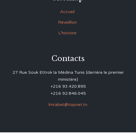
Accueil
Réveilllon
L’histoire
Contacts
27 Rue Souk Ettrok la Médina Tunis (derrière le premier
ministère)
+216 93.420.895
+216 92.846.045
lmrabet@topnet.tn