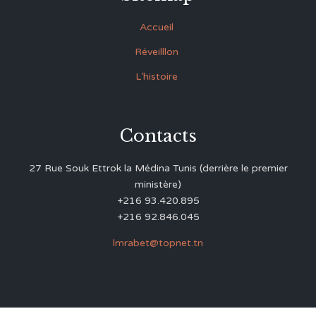
Accueil
Réveilllon
L’histoire
Contacts
27 Rue Souk Ettrok la Médina Tunis (derrière le premier
ministère)
+216 93.420.895
+216 92.846.045
lmrabet@topnet.tn