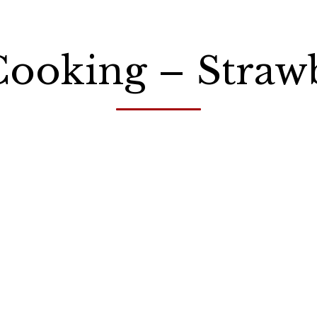
ooking – Straw