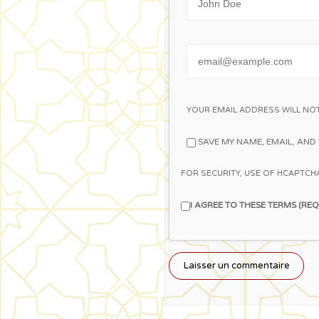
Email
YOUR EMAIL ADDRESS WILL NOT
SAVE MY NAME, EMAIL, AND 
FOR SECURITY, USE OF HCAPTCHA
I AGREE TO THESE TERMS (REQ
A Propos